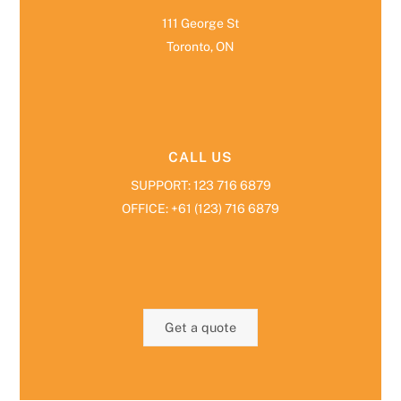
111 George St
Toronto, ON
CALL US
SUPPORT: 123 716 6879
OFFICE: +61 (123) 716 6879
Get a quote