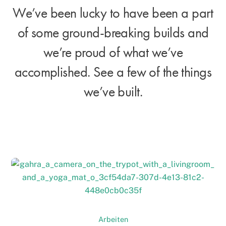
We’ve been lucky to have been a part
of some ground-breaking builds and
we’re proud of what we’ve
accomplished. See a few of the things
we’ve built.
Creative Director
Livestream
Arbeiten