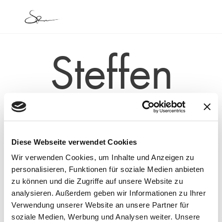
Skip
Men
to
content
Steffen
Ristau
GRAFIK- UND
Diese Webseite verwendet Cookies
Wir verwenden Cookies, um Inhalte und Anzeigen zu
KOMMUNIKATIONSDESIGNER
personalisieren, Funktionen für soziale Medien anbieten
DIPLOM
zu können und die Zugriffe auf unsere Website zu
analysieren. Außerdem geben wir Informationen zu Ihrer
PRODUCT OWNER ZERTIFIZIERT
Verwendung unserer Website an unsere Partner für
(PSPO I)
soziale Medien, Werbung und Analysen weiter. Unsere