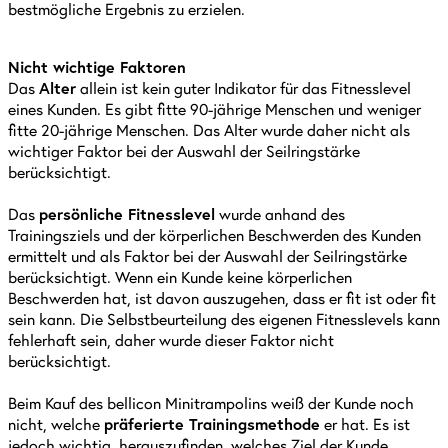
bestmögliche Ergebnis zu erzielen.
Nicht wichtige Faktoren
Das
Alter
allein ist kein guter Indikator für das Fitnesslevel
eines Kunden. Es gibt fitte 90-jährige Menschen und weniger
fitte 20-jährige Menschen. Das Alter wurde daher nicht als
wichtiger Faktor bei der Auswahl der Seilringstärke
berücksichtigt.
Das
persönliche Fitnesslevel
wurde anhand des
Trainingsziels und der körperlichen Beschwerden des Kunden
ermittelt und als Faktor bei der Auswahl der Seilringstärke
berücksichtigt.
Wenn ein Kunde keine körperlichen
Beschwerden hat, ist davon auszugehen, dass er fit ist oder fit
sein kann.
Die Selbstbeurteilung des eigenen Fitnesslevels kann
fehlerhaft sein, daher wurde dieser Faktor nicht
berücksichtigt.
Beim Kauf des bellicon Minitrampolins weiß der Kunde noch
nicht, welche
präferierte Trainingsmethode
er hat. Es ist
jedoch wichtig, herauszufinden, welches Ziel der Kunde