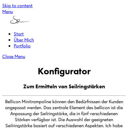
Skip to content
Menu
Start
Über Mich
Portfolio
Close Menu
Konfigurator
Zum Ermitteln von Seilringstärken
Bellicon Minitrampoline können den Bedürfnissen der Kunden
angepasst werden. Das zentrale Element des bellicon ist die
Anpassung der Seilringstärke, die in fünf verschiedenen
Stärken verfügbar ist. Die Auswahl der geeigneten
Seilringstärke basiert auf verschiedenen Aspekten. Ich habe